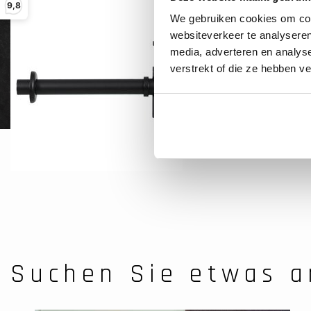
Differn
9,8
We gebruiken cookies om cont
Mix&am
websiteverkeer te analyseren
media, adverteren en analys
verstrekt of die ze hebben v
Suchen Sie etwas a