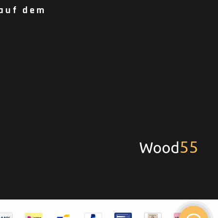
 auf dem