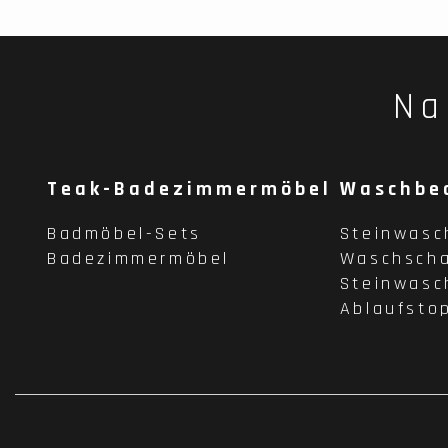
Na
Teak-Badezimmermöbel
Waschbe
Badmöbel-Sets
Steinwasc
Badezimmermöbel
Waschscha
Steinwasc
Ablaufsto