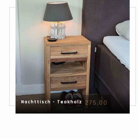
Nachttisch - Teakholz
275,00