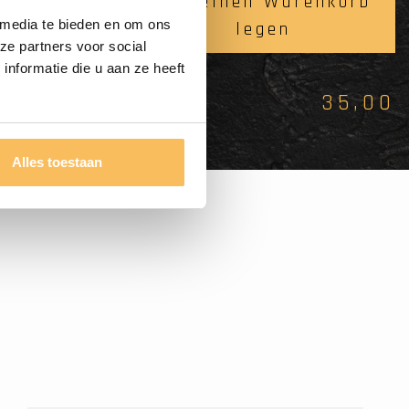
In meinen Warenkorb
 media te bieden en om ons
legen
ze partners voor social
nformatie die u aan ze heeft
35,00
Alles toestaan