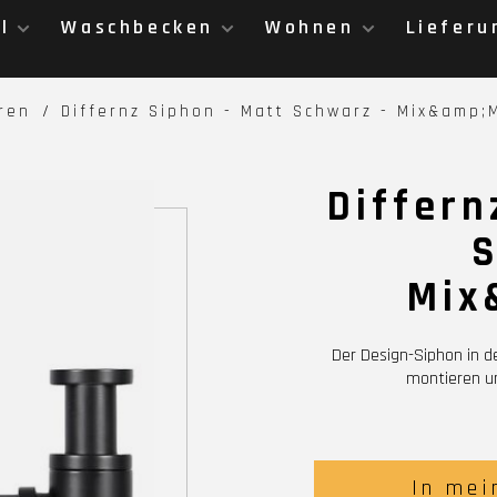
l
Waschbecken
Wohnen
Lieferu
ren
Differnz Siphon - Matt Schwarz - Mix&amp;
Differn
S
Mix
Der Design-Siphon in de
montieren un
In mei