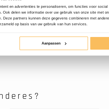
z Siphon - Matt Schwarz -
ent en advertenties te personaliseren, om functies voor social
p;Match
. Ook delen we informatie over uw gebruik van onze site met on
e. Deze partners kunnen deze gegevens combineren met andere i
erzameld op basis van uw gebruik van hun services.
Aanpassen
nderes?