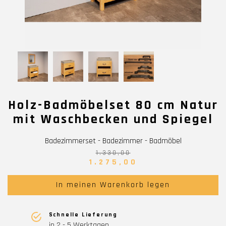
Holz-Badmöbelset 80 cm Natur
mit Waschbecken und Spiegel
Badezimmerset - Badezimmer - Badmöbel
1.330,00
1.275,00
In meinen Warenkorb legen
Schnelle Lieferung
in 2 - 5 Werktagen