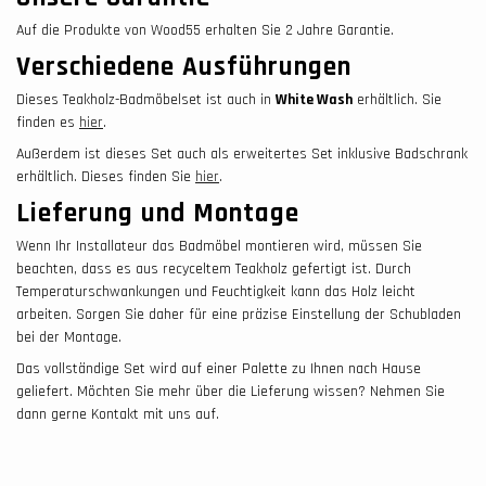
Auf die Produkte von Wood55 erhalten Sie 2 Jahre Garantie.
Verschiedene Ausführungen
Dieses Teakholz-Badmöbelset ist auch in
White Wash
erhältlich. Sie
finden es
hier
.
Außerdem ist dieses Set auch als erweitertes Set inklusive Badschrank
erhältlich. Dieses finden Sie
hier
.
Lieferung und Montage
Wenn Ihr Installateur das Badmöbel montieren wird, müssen Sie
beachten, dass es aus recyceltem Teakholz gefertigt ist. Durch
Temperaturschwankungen und Feuchtigkeit kann das Holz leicht
arbeiten. Sorgen Sie daher für eine präzise Einstellung der Schubladen
bei der Montage.
Das vollständige Set wird auf einer Palette zu Ihnen nach Hause
geliefert. Möchten Sie mehr über die Lieferung wissen? Nehmen Sie
dann gerne Kontakt mit uns auf.