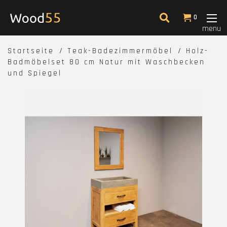
0
menu
Startseite
Teak-Badezimmermöbel
Holz-
Badmöbelset 80 cm Natur mit Waschbecken
und Spiegel