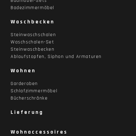
Badmöbel-Sets
Badezimmermöbel
Waschbecken
Steinwaschschalen
Waschschalen-Set
Steinwaschbecken
Ablaufstopfen, Siphon und Armaturen
Wohnen
Garderoben
Schlafzimmermöbel
Bücherschränke
Lieferung
Wohnaccessoires