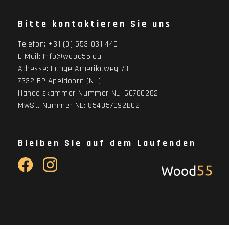
Bitte kontaktieren Sie uns
Telefon:
+31 (0) 553 031 440
E-Mail:
Info@wood55.eu
Adresse:
Lange Amerikaweg 73
7332 BP Apeldoorn (NL)
Handelskammer-Nummer NL: 60780282
MwSt. Nummer NL: 854057092B02
Bleiben Sie auf dem Laufenden