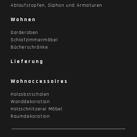
Ablaufstopfen, Siphon und Armaturen
Wohnen
Garderoben
Schlafzimmermöbel
Bücherschränke
Lieferung
Wohnaccessoires
Holzobstschalen
Wanddekoration
Holzschnitzerei Möbel
Raumdekoration