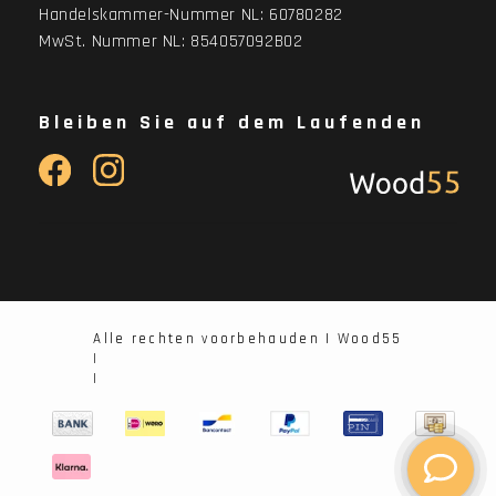
Handelskammer-Nummer NL: 60780282
MwSt. Nummer NL: 854057092B02
Bleiben Sie auf dem Laufenden
Alle rechten voorbehauden | Wood55
|
|