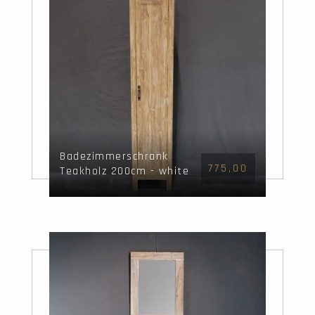
Badezimmerschrank
775,00
Teakholz 200cm - white
wash - geschlossen