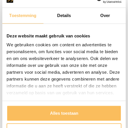
Badezimmerschrank
Toestemming
Details
Over
775,00
Teakholz 200cm - Natur
- geschlossen
Deze website maakt gebruik van cookies
We gebruiken cookies om content en advertenties te
personaliseren, om functies voor social media te bieden
en om ons websiteverkeer te analyseren. Ook delen we
informatie over uw gebruik van onze site met onze
partners voor social media, adverteren en analyse. Deze
partners kunnen deze gegevens combineren met andere
informatie die u aan ze heeft verstrekt of die ze hebben
verzameld op basis van uw gebruik van hun services.
Alles toestaan
Badezimmerschrank
725,00
Teak 200cm - White
Wash - halb offen