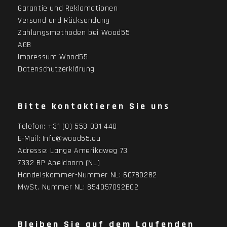
Garantie und Reklamationen
Versand und Rücksendung
Zahlungsmethoden bei Wood55
AGB
Impressum Wood55
Datenschutzerklärung
Bitte kontaktieren Sie uns
Telefon:
+31 (0) 553 031 440
E-Mail:
Info@wood55.eu
Adresse:
Lange Amerikaweg 73
7332 BP Apeldoorn (NL)
Handelskammer-Nummer NL: 60780282
MwSt. Nummer NL: 854057092B02
Bleiben Sie auf dem Laufenden