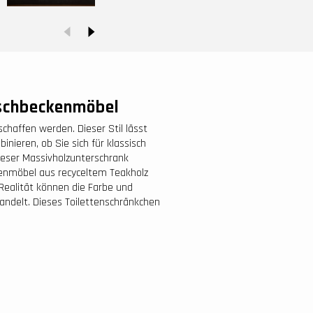
schbeckenmöbel
schaffen werden. Dieser Stil lässt
nieren, ob Sie sich für klassisch
Dieser Massivholzunterschrank
kenmöbel aus recyceltem Teakholz
Realität können die Farbe und
andelt. Dieses Toilettenschränkchen