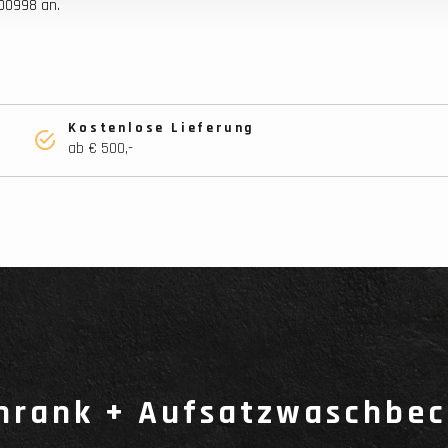
400998 an.
Kostenlose Lieferung
ab € 500,-
hrank + Aufsatzwaschbe