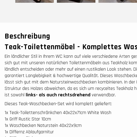
Beschreibung
Teak-Toilettenmöbel - Komplettes Wa
Ein ländlicher Stil in Ihrem WC kann auf viele verschiedene Arten ge
sich gut mit unseren natürlichen Toilettenmöbeln aus Teakholz kombi
ländlich entscheiden oder mehr auf einen rustikalen Look stehen. 
garantiert Langlebigkeit & hochwertige Qualität. Dieses Waschbec
lässt sich gut mit dem Natursteinwaschbecken kombinieren. In der 
Struktur des Holzes abweichen, da es sich um recyceltes Teakholz h
ist sowohl
links- als auch rechtsdrehend
verwendbar.
Dieses Teak-Waschbecken-Set wird komplett geliefert:
1x Teak-Toilettenschränkchen 40x22x71cm White Wash
1x Griff Rustic Star 10cm
1x Waschbecken Naturstein 40x22x9cm
1x Differnz Ablaufgarnitur