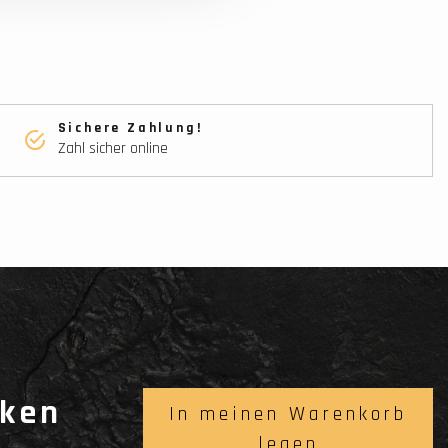
Sichere Zahlung!
Zahl sicher online
cken
In meinen Warenkorb
legen