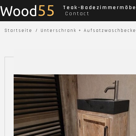
Teak-Badezimmermöbe
Contact
Startseite
Unterschrank + Aufsatzwaschbecke