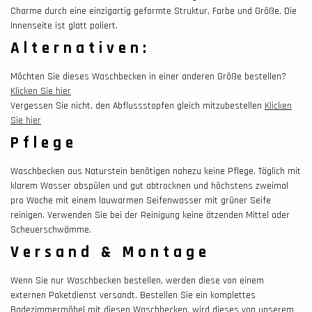
Charme durch eine einzigartig geformte Struktur, Farbe und Größe. Die
Innenseite ist glatt poliert.
Alternativen:
Möchten Sie dieses Waschbecken in einer anderen Größe bestellen?
Klicken Sie hier
Vergessen Sie nicht, den Abflussstopfen gleich mitzubestellen
Klicken
Sie hier
Pflege
Waschbecken aus Naturstein benötigen nahezu keine Pflege. Täglich mit
klarem Wasser abspülen und gut abtrocknen und höchstens zweimal
pro Woche mit einem lauwarmen Seifenwasser mit grüner Seife
reinigen. Verwenden Sie bei der Reinigung keine ätzenden Mittel oder
Scheuerschwämme.
Versand & Montage
Wenn Sie nur Waschbecken bestellen, werden diese von einem
externen Paketdienst versandt. Bestellen Sie ein komplettes
Badezimmermöbel mit diesen Waschbecken, wird dieses von unserem