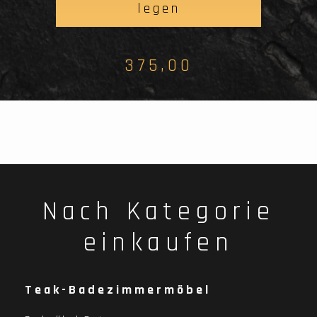
legen
375,00
Nach Kategorie
einkaufen
Teak-Badezimmermöbel