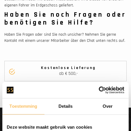
eigenen Fahrer im Erdgeschoss geliefert.
Haben Sie noch Fragen oder
benötigen Sie Hilfe?
Haben Sie Fragen oder sind Sie noch unsicher? Nehmen Sie gerne
Kontakt mit einem unserer Mitarbeiter über den Chat unten rechts auf.
Kostenlose Lieferung
ab € 500,-
Toestemming
Details
Over
Dit wordt'n
Deze website maakt gebruik van cookies
Enjoy