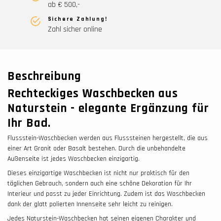
ab € 500,-
Sichere Zahlung!
Zahl sicher online
Beschreibung
Rechteckiges Waschbecken aus
Naturstein - elegante Ergänzung für
Ihr Bad.
Flussstein-Waschbecken werden aus Flusssteinen hergestellt, die aus
einer Art Granit oder Basalt bestehen. Durch die unbehandelte
Außenseite ist jedes Waschbecken einzigartig.
Dieses einzigartige Waschbecken ist nicht nur praktisch für den
täglichen Gebrauch, sondern auch eine schöne Dekoration für Ihr
Interieur und passt zu jeder Einrichtung. Zudem ist das Waschbecken
dank der glatt polierten Innenseite sehr leicht zu reinigen.
Jedes Naturstein-Waschbecken hat seinen eigenen Charakter und