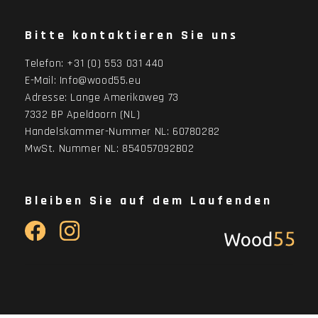
Bitte kontaktieren Sie uns
Telefon:
+31 (0) 553 031 440
E-Mail:
Info@wood55.eu
Adresse:
Lange Amerikaweg 73
7332 BP Apeldoorn (NL)
Handelskammer-Nummer NL: 60780282
MwSt. Nummer NL: 854057092B02
Bleiben Sie auf dem Laufenden