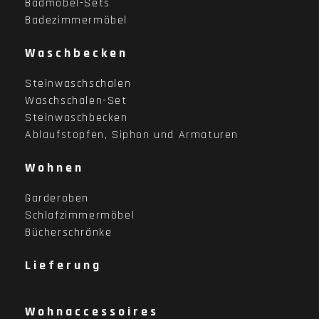
Badmöbel-Sets
Badezimmermöbel
Waschbecken
Steinwaschschalen
Waschschalen-Set
Steinwaschbecken
Ablaufstopfen, Siphon und Armaturen
Wohnen
Garderoben
Schlafzimmermöbel
Bücherschränke
Lieferung
Wohnaccessoires