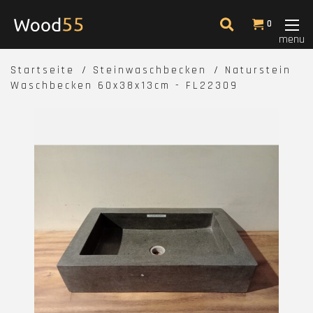
0
menu
Startseite
Steinwaschbecken
Naturstein
Waschbecken 60x38x13cm - FL22309