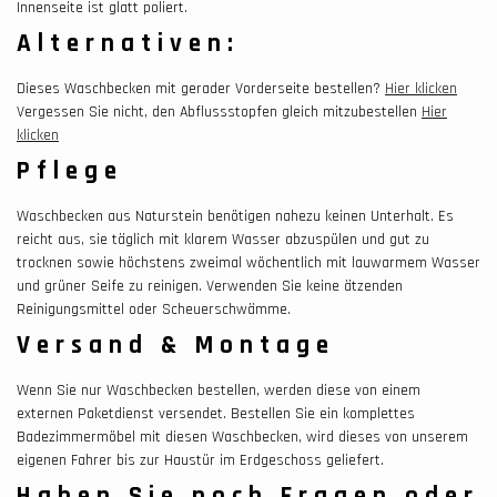
Innenseite ist glatt poliert.
Alternativen:
Dieses Waschbecken mit gerader Vorderseite bestellen?
Hier klicken
Vergessen Sie nicht, den Abflussstopfen gleich mitzubestellen
Hier
klicken
Pflege
Waschbecken aus Naturstein benötigen nahezu keinen Unterhalt. Es
reicht aus, sie täglich mit klarem Wasser abzuspülen und gut zu
trocknen sowie höchstens zweimal wöchentlich mit lauwarmem Wasser
und grüner Seife zu reinigen. Verwenden Sie keine ätzenden
Reinigungsmittel oder Scheuerschwämme.
Versand & Montage
Wenn Sie nur Waschbecken bestellen, werden diese von einem
externen Paketdienst versendet. Bestellen Sie ein komplettes
Badezimmermöbel mit diesen Waschbecken, wird dieses von unserem
eigenen Fahrer bis zur Haustür im Erdgeschoss geliefert.
Haben Sie noch Fragen oder