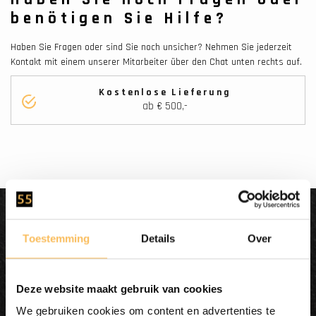
benötigen Sie Hilfe?
Haben Sie Fragen oder sind Sie noch unsicher? Nehmen Sie jederzeit
Kontakt mit einem unserer Mitarbeiter über den Chat unten rechts auf.
Kostenlose Lieferung
ab € 500,-
Dit wordt'n
Enjoy
Toestemming
Details
Over
Deze website maakt gebruik van cookies
We gebruiken cookies om content en advertenties te