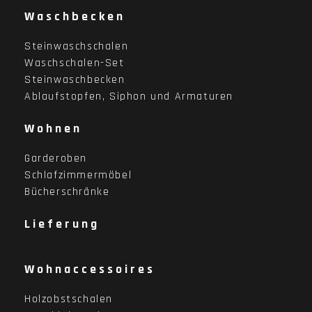
Waschbecken
Steinwaschschalen
Waschschalen-Set
Steinwaschbecken
Ablaufstopfen, Siphon und Armaturen
Wohnen
Garderoben
Schlafzimmermöbel
Bücherschränke
Lieferung
Wohnaccessoires
Holzobstschalen