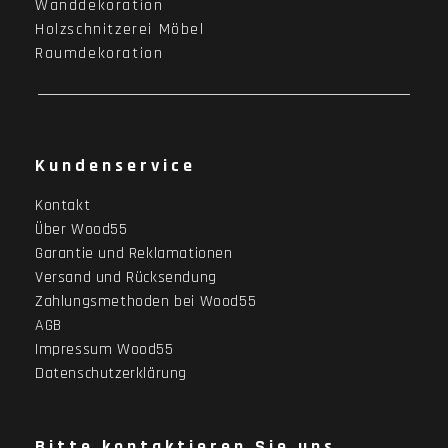
Wanddekoration
Holzschnitzerei Möbel
Raumdekoration
Kundenservice
Kontakt
Über Wood55
Garantie und Reklamationen
Versand und Rücksendung
Zahlungsmethoden bei Wood55
AGB
Impressum Wood55
Datenschutzerklärung
Bitte kontaktieren Sie uns