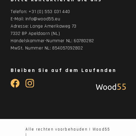
Telefon:
+31 (0) 553 031 440
E-Mail:
Info@wood55.eu
Adresse:
Lange Amerikaweg 73
7332 BP Apeldoorn (NL)
Handelskammer-Nummer NL: 60780282
MwSt. Nummer NL: 854057092B02
Bleiben Sie auf dem Laufenden
Alle rechten voorbehauden | Wood55
|