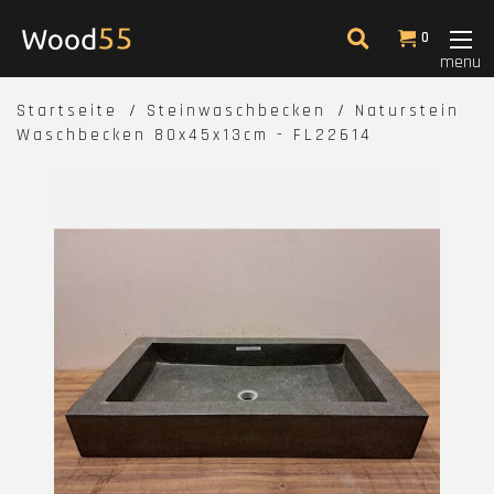
0
menu
Startseite
Steinwaschbecken
Naturstein
Waschbecken 80x45x13cm - FL22614