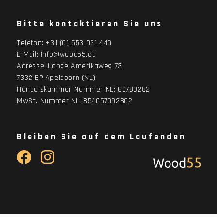
Bitte kontaktieren Sie uns
Telefon:
+31 (0) 553 031 440
E-Mail:
Info@wood55.eu
Adresse:
Lange Amerikaweg 73
7332 BP Apeldoorn (NL)
Handelskammer-Nummer NL: 60780282
MwSt. Nummer NL: 854057092B02
Bleiben Sie auf dem Laufenden