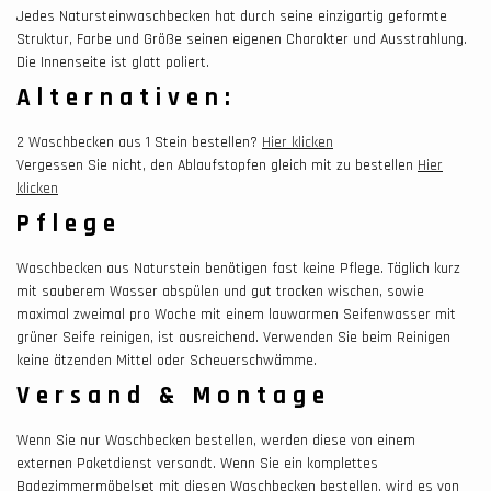
Jedes Natursteinwaschbecken hat durch seine einzigartig geformte
Struktur, Farbe und Größe seinen eigenen Charakter und Ausstrahlung.
Die Innenseite ist glatt poliert.
Alternativen:
2 Waschbecken aus 1 Stein bestellen?
Hier klicken
Vergessen Sie nicht, den Ablaufstopfen gleich mit zu bestellen
Hier
klicken
Pflege
Waschbecken aus Naturstein benötigen fast keine Pflege. Täglich kurz
mit sauberem Wasser abspülen und gut trocken wischen, sowie
maximal zweimal pro Woche mit einem lauwarmen Seifenwasser mit
grüner Seife reinigen, ist ausreichend. Verwenden Sie beim Reinigen
keine ätzenden Mittel oder Scheuerschwämme.
Versand & Montage
Wenn Sie nur Waschbecken bestellen, werden diese von einem
externen Paketdienst versandt. Wenn Sie ein komplettes
Badezimmermöbelset mit diesen Waschbecken bestellen, wird es von