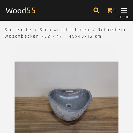
0
menu
Startseite
Steinwaschschalen
Naturstein
Waschbecken FL21447 - 45x43x15 cm