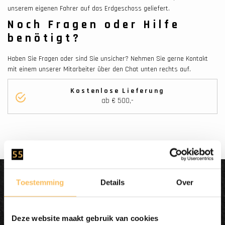
unserem eigenen Fahrer auf das Erdgeschoss geliefert.
Noch Fragen oder Hilfe
benötigt?
Haben Sie Fragen oder sind Sie unsicher? Nehmen Sie gerne Kontakt
mit einem unserer Mitarbeiter über den Chat unten rechts auf.
Kostenlose Lieferung
ab € 500,-
Dit wordt'n
Toestemming
Details
Over
Enjoy
Deze website maakt gebruik van cookies