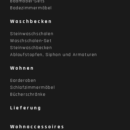
Badmöbel-Sets
Badezimmermöbel
Waschbecken
Steinwaschschalen
Waschschalen-Set
Steinwaschbecken
Ablaufstopfen, Siphon und Armaturen
Wohnen
Garderoben
Schlafzimmermöbel
Bücherschränke
Lieferung
Wohnaccessoires