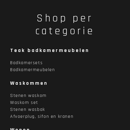
Shop per
categorie
Teak badkamermeubelen
Badkamersets
Badkamermeubelen
Waskommen
Stenen waskom
Waskom set
Stenen wasbak
Afvoerplug, sifon en kranen
Wonen