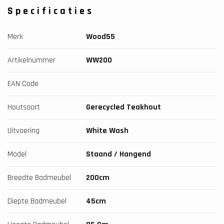
Specificaties
Merk
Wood55
Artikelnummer
WW200
EAN Code
Houtsoort
Gerecycled Teakhout
Uitvoering
White Wash
Model
Staand / Hangend
Breedte Badmeubel
200cm
Diepte Badmeubel
45cm