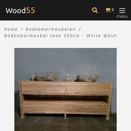
0
menu
Home
Badkamermeubelen
Badkamermeubel teak 200cm - White Wash