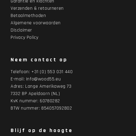
Garantie en klachten
Verzenden & retourneren
Betaalmethoden
Algemene voorwaarden
Disclaimer
Privacy Policy
Neem contact op
Telefoon:
+31 (0) 553 031 440
E-mail:
Info@wood55.eu
Adres:
Lange Amerikaweg 73
7332 BP Apeldoorn (NL)
KvK nummer: 60780282
BTW nummer: 854057092B02
Blijf op de hoogte