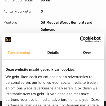
Hoogte Badmeubel
85 Cm
Aantal Kraangaten
0
Montage
Dit Meubel Wordt Gemonteerd
Geleverd
Soft-Close
Ja
Toestemming
Details
Over
Gratis bezorgd
Deze website maakt gebruik van cookies
vanaf €500.-
We gebruiken cookies om content en advertenties te
personaliseren, om functies voor social media te bieden
en om ons websiteverkeer te analyseren. Ook delen we
informatie over uw gebruik van onze site met onze
partners voor social media, adverteren en analyse. Deze
partners kunnen deze gegevens combineren met andere