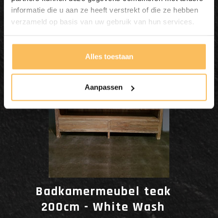
Dit wordt'n
informatie die u aan ze heeft verstrekt of die ze hebben
verzameld op basis van uw gebruik van hun services.
Enjoy
Alles toestaan
Aanpassen
Badkamermeubel teak
200cm - White Wash