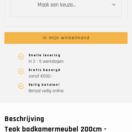
Maak een keuze...
In mijn winkelmand
Snelle levering
in 2 - 5 werkdagen
Gratis bezorgd
vanaf €500.-
Veilig betalen!
Betaal veilig online
Beschrijving
Teak badkamermeubel 200cm -