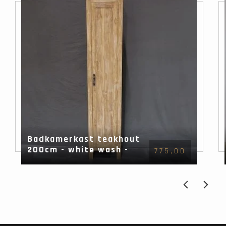
Badkamerkast teakhout
200cm - white wash -
775,00
dicht