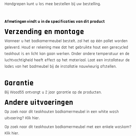
Handgrepen kunt u los mee bestellen bij uw bestelling.
Afmetingen vindt u in de specificaties van dit product
Verzending en montage
Wanneer u het badkamermeubel bestelt, zal het op één pallet worden
geleverd. Houd er rekening mee dat het gebruikte hout een gerecycled
teakhout is en licht kan gaan werken. Onder andere temperatuur en de
luchtvochtigheid heeft effect op het materiaal. Laat een installateur de
lades van het badmeubel bij de installatie nauwkeurig afstellen.
Garantie
Bij Wood55 ontvangt u 2 jaar garantie op de producten.
Andere uitvoeringen
Op zoek naar dit teakhouten badkamermeubel in een white wash
uitvoering? Klik hier.
Op zoek naar dit teakhouten badkamermeubel met een enkele waskom?
Klik hier.