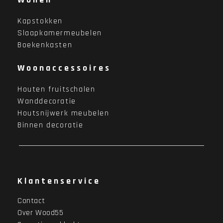
Kapstokken
Slaapkamermeubelen
Boekenkasten
Woonaccessoires
Houten fruitschalen
Wanddecoratie
Houtsnijwerk meubelen
Binnen decoratie
Klantenservice
Contact
Over Wood55