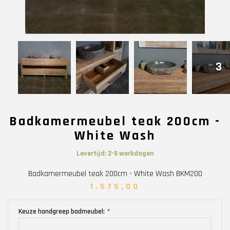
3
Badkamermeubel teak 200cm -
White Wash
Levertijd: 2-5 werkdagen
Badkamermeubel teak 200cm - White Wash BKM200
1.575,00
Keuze handgreep badmeubel:
*