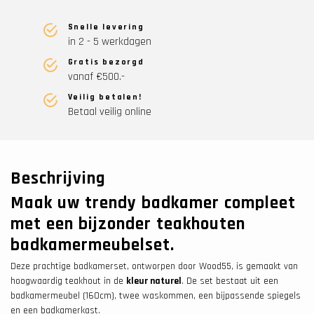
Snelle levering
in 2 - 5 werkdagen
Gratis bezorgd
vanaf €500.-
Veilig betalen!
Betaal veilig online
Beschrijving
Maak uw trendy badkamer compleet
met een bijzonder teakhouten
badkamermeubelset.
Deze prachtige badkamerset, ontworpen door Wood55, is gemaakt van
hoogwaardig teakhout in de
kleur naturel
. De set bestaat uit een
badkamermeubel (160cm), twee waskommen, een bijpassende spiegels
en een badkamerkast.