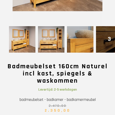
3
Badmeubelset 160cm Naturel
incl kast, spiegels &
waskommen
Levertijd: 2-5 werkdagen
badmeubelset - badkamer - badkamermeubel
2.470,00
2.350,00