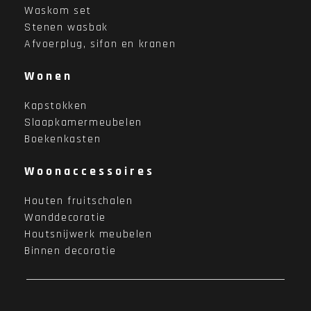
Waskom set
Stenen wasbak
Afvoerplug, sifon en kranen
Wonen
Kapstokken
Slaapkamermeubelen
Boekenkasten
Woonaccessoires
Houten fruitschalen
Wanddecoratie
Houtsnijwerk meubelen
Binnen decoratie