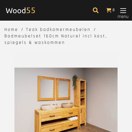
0
menu
Home
Teak badkamermeubelen
Badmeubelset 160cm Naturel incl kast,
spiegels & waskommen