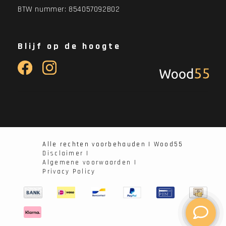
BTW nummer: 854057092B02
Blijf op de hoogte
Alle rechten voorbehauden | Wood55
Disclaimer |
Algemene voorwaarden |
Privacy Policy