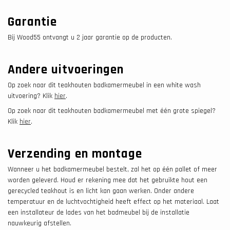
Garantie
Bij Wood55 ontvangt u 2 jaar garantie op de producten.
Andere uitvoeringen
Op zoek naar dit teakhouten badkamermeubel in een white wash
uitvoering? Klik
hier
.
Op zoek naar dit teakhouten badkamermeubel met één grote spiegel?
Klik
hier
.
Verzending en montage
Wanneer u het badkamermeubel bestelt, zal het op één pallet of meer
worden geleverd. Houd er rekening mee dat het gebruikte hout een
gerecycled teakhout is en licht kan gaan werken. Onder andere
temperatuur en de luchtvochtigheid heeft effect op het materiaal. Laat
een installateur de lades van het badmeubel bij de installatie
nauwkeurig afstellen.