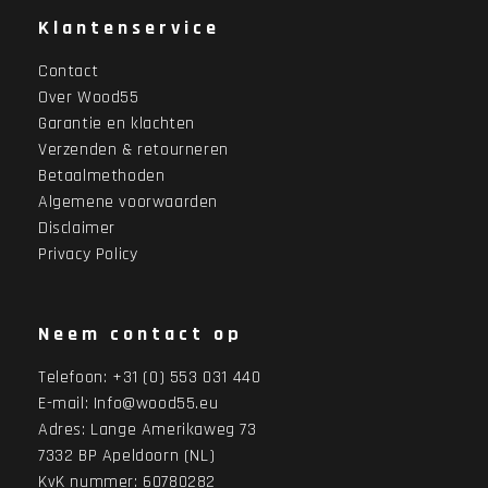
Klantenservice
Contact
Over Wood55
Garantie en klachten
Verzenden & retourneren
Betaalmethoden
Algemene voorwaarden
Disclaimer
Privacy Policy
Neem contact op
Telefoon:
+31 (0) 553 031 440
E-mail:
Info@wood55.eu
Adres:
Lange Amerikaweg 73
7332 BP Apeldoorn (NL)
KvK nummer: 60780282