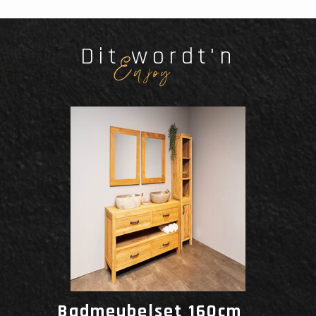
Dit wordt'n
Enjoy
Badmeubelset 160cm