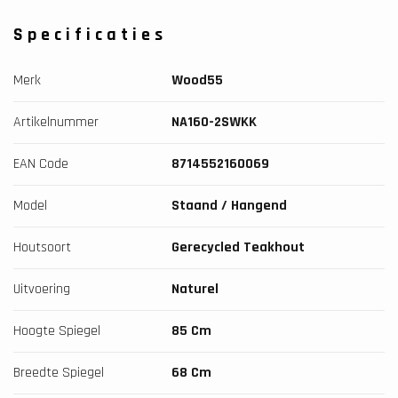
Specificaties
Merk
Wood55
Artikelnummer
NA160-2SWKK
EAN Code
8714552160069
Model
Staand / Hangend
Houtsoort
Gerecycled Teakhout
Uitvoering
Naturel
Hoogte Spiegel
85 Cm
Breedte Spiegel
68 Cm