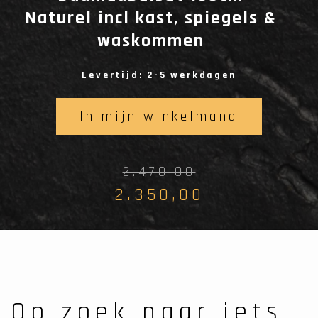
Naturel incl kast, spiegels &
waskommen
Levertijd: 2-5 werkdagen
In mijn winkelmand
2.470,00
2.350,00
Op zoek naar iets