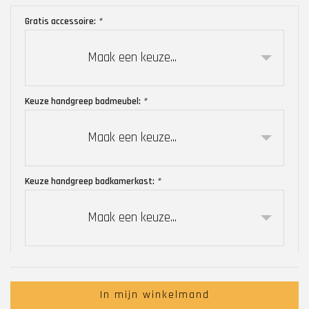
Gratis accessoire:
*
Maak een keuze...
Keuze handgreep badmeubel:
*
Maak een keuze...
Keuze handgreep badkamerkast:
*
Maak een keuze...
In mijn winkelmand