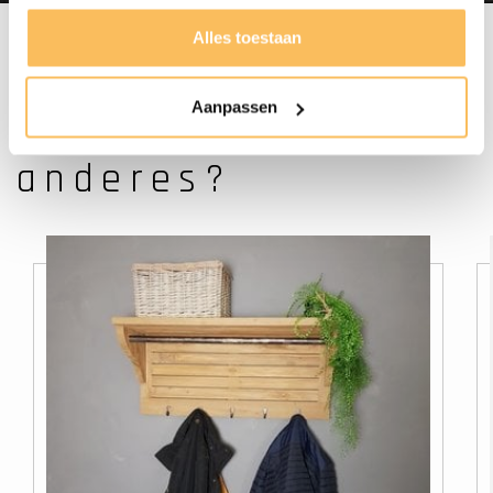
Alles toestaan
Aanpassen
Suchen Sie etwas
anderes?