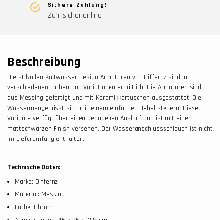
Sichere Zahlung!
Zahl sicher online
Beschreibung
Die stilvollen Kaltwasser-Design-Armaturen von Differnz sind in
verschiedenen Farben und Variationen erhältlich. Die Armaturen sind
aus Messing gefertigt und mit Keramikkartuschen ausgestattet. Die
Wassermenge lässt sich mit einem einfachen Hebel steuern. Diese
Variante verfügt über einen gebogenen Auslauf und ist mit einem
mattschwarzen Finish versehen. Der Wasseranschlussschlauch ist nicht
im Lieferumfang enthalten.
Technische Daten:
Marke: Differnz
Material: Messing
Farbe: Chrom
Abmessungen: 45 x 25 x 13,8 cm