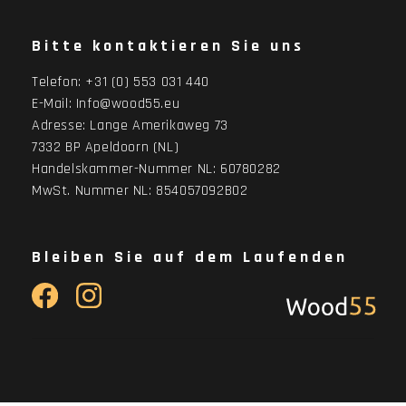
Bitte kontaktieren Sie uns
Telefon:
+31 (0) 553 031 440
E-Mail:
Info@wood55.eu
Adresse:
Lange Amerikaweg 73
7332 BP Apeldoorn (NL)
Handelskammer-Nummer NL: 60780282
MwSt. Nummer NL: 854057092B02
Bleiben Sie auf dem Laufenden