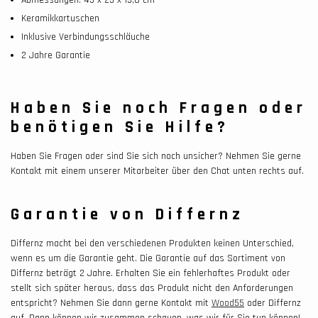
Keramikkartuschen
Inklusive Verbindungsschläuche
2 Jahre Garantie
Haben Sie noch Fragen oder
benötigen Sie Hilfe?
Haben Sie Fragen oder sind Sie sich noch unsicher? Nehmen Sie gerne
Kontakt mit einem unserer Mitarbeiter über den Chat unten rechts auf.
Garantie von Differnz
Differnz macht bei den verschiedenen Produkten keinen Unterschied,
wenn es um die Garantie geht. Die Garantie auf das Sortiment von
Differnz beträgt 2 Jahre. Erhalten Sie ein fehlerhaftes Produkt oder
stellt sich später heraus, dass das Produkt nicht den Anforderungen
entspricht? Nehmen Sie dann gerne Kontakt mit
Wood55
oder Differnz
auf. Dann können wir zusammen schauen, was wir für Sie tun können!