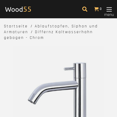
0
menu
Startseite
Ablaufstopfen, Siphon und
Armaturen
Differnz Kaltwasserhahn
gebogen - Chrom