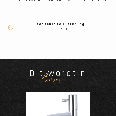
Kostenlose Lieferung
ab € 500,-
Dit wordt'n
Enjoy