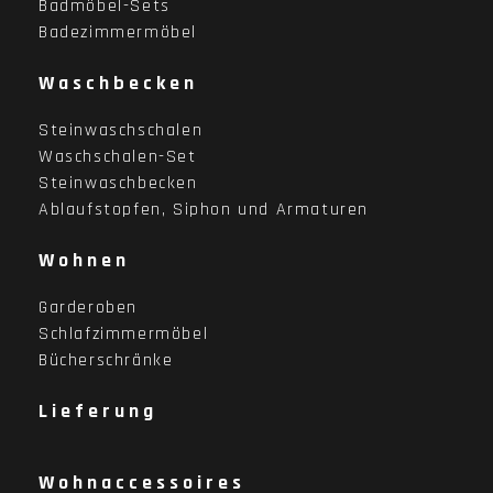
Badmöbel-Sets
Badezimmermöbel
Waschbecken
Steinwaschschalen
Waschschalen-Set
Steinwaschbecken
Ablaufstopfen, Siphon und Armaturen
Wohnen
Garderoben
Schlafzimmermöbel
Bücherschränke
Lieferung
Wohnaccessoires