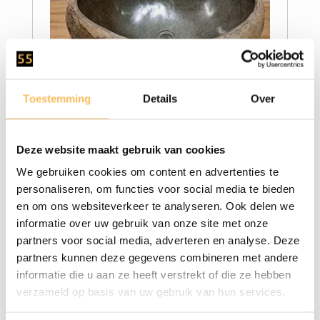
Wasbak natuursteen -
Toestemming
Details
Over
375,00
64x54x25cm - FL22965
Deze website maakt gebruik van cookies
We gebruiken cookies om content en advertenties te
personaliseren, om functies voor social media te bieden
en om ons websiteverkeer te analyseren. Ook delen we
informatie over uw gebruik van onze site met onze
partners voor social media, adverteren en analyse. Deze
partners kunnen deze gegevens combineren met andere
informatie die u aan ze heeft verstrekt of die ze hebben
verzameld op basis van uw gebruik van hun services.