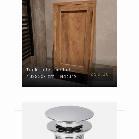
Teak toiletmeubel
295,00
40x22x71cm - Naturel