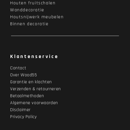
Houten fruitschalen
Wanddecoratie
Houtsnijwerk meubelen
Binnen decoratie
Klantenservice
Contact
Over Wood55
Garantie en klachten
Verzenden & retourneren
Betaalmethoden
Algemene voorwaarden
Disclaimer
Privacy Policy