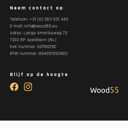
Neem contact op
Telefoon:
+31 (0) 553 031 440
E-mail:
Info@wood55.eu
Adres:
Lange Amerikaweg 73
7332 BP Apeldoorn (NL)
KvK nummer: 60780282
BTW nummer: 854057092B02
Blijf op de hoogte