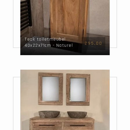
Teak toiletmeubel
295,00
40x22x71cm - Naturel