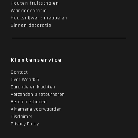
Houten fruitschalen
Wanddecoratie
Houtsnijwerk meubelen
Binnen decoratie
Klantenservice
Contact
Over Wood55
Garantie en klachten
Verzenden & retourneren
Betaalmethoden
Algemene voorwaarden
Disclaimer
Privacy Policy