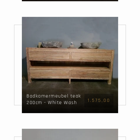
Badkamermeubel teak
1.575,00
200cm - White Wash