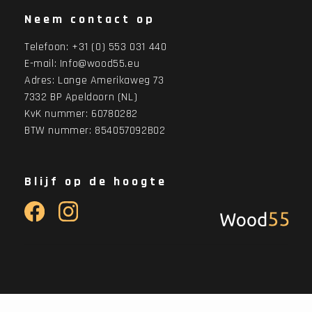
Neem contact op
Telefoon:
+31 (0) 553 031 440
E-mail:
Info@wood55.eu
Adres:
Lange Amerikaweg 73
7332 BP Apeldoorn (NL)
KvK nummer: 60780282
BTW nummer: 854057092B02
Blijf op de hoogte