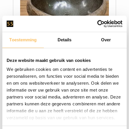
Wasbak natuursteen -
Toestemming
Details
Over
375,00
64x54x25cm - FL22965
Deze website maakt gebruik van cookies
We gebruiken cookies om content en advertenties te
personaliseren, om functies voor social media te bieden
en om ons websiteverkeer te analyseren. Ook delen we
informatie over uw gebruik van onze site met onze
partners voor social media, adverteren en analyse. Deze
partners kunnen deze gegevens combineren met andere
informatie die u aan ze heeft verstrekt of die ze hebben
verzameld op basis van uw gebruik van hun services.