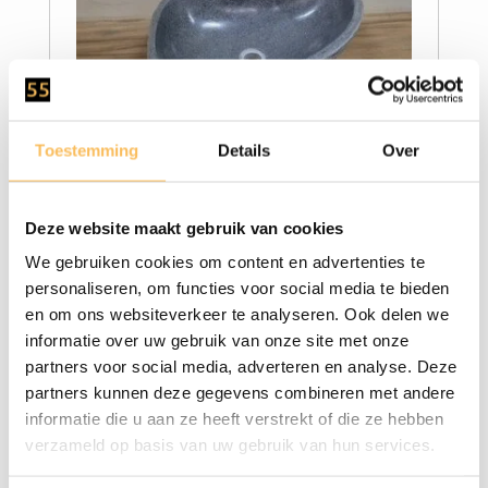
Waskom natuursteen
Toestemming
Details
Over
195,00
FL21856 - 53x39x15cm
Deze website maakt gebruik van cookies
We gebruiken cookies om content en advertenties te
personaliseren, om functies voor social media te bieden
en om ons websiteverkeer te analyseren. Ook delen we
informatie over uw gebruik van onze site met onze
partners voor social media, adverteren en analyse. Deze
partners kunnen deze gegevens combineren met andere
informatie die u aan ze heeft verstrekt of die ze hebben
verzameld op basis van uw gebruik van hun services.