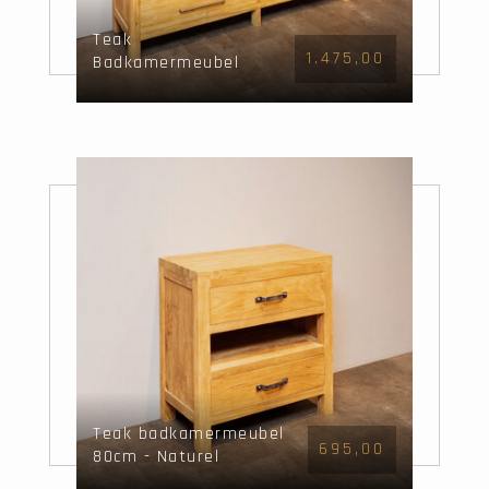
Teak
1.475,00
Badkamermeubel
180cm - Naturel
Teak badkamermeubel
695,00
80cm - Naturel