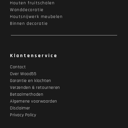
Houten fruitschalen
Wanddecoratie
Houtsnijwerk meubelen
Binnen decoratie
Klantenservice
Contact
Over Wood55
Garantie en klachten
Verzenden & retourneren
Betaalmethoden
Algemene voorwaarden
Disclaimer
Privacy Policy