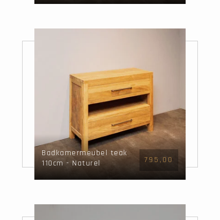
Badkamermeubel teak
795,00
110cm - Naturel