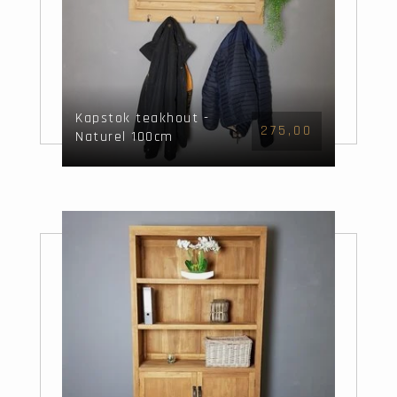
Kapstok teakhout -
275,00
Naturel 100cm