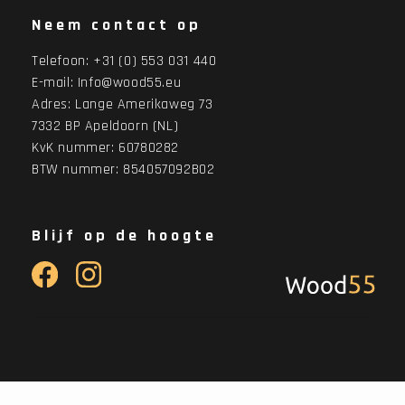
Neem contact op
Telefoon:
+31 (0) 553 031 440
E-mail:
Info@wood55.eu
Adres:
Lange Amerikaweg 73
7332 BP Apeldoorn (NL)
KvK nummer: 60780282
BTW nummer: 854057092B02
Blijf op de hoogte