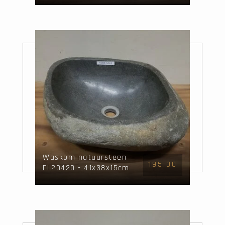
Waskom natuursteen
195,00
FL20420 - 41x38x15cm