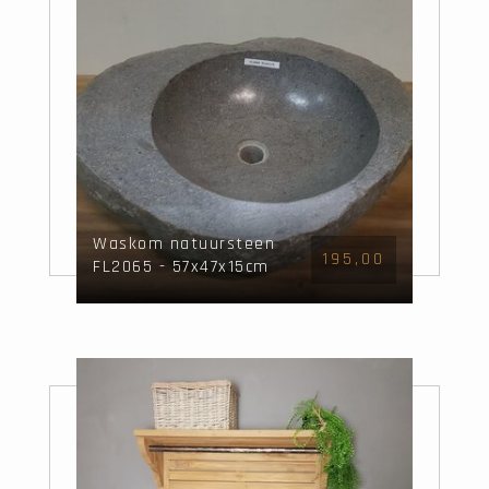
Waskom natuursteen
195,00
FL2065 - 57x47x15cm