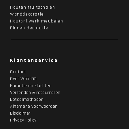
Houten fruitschalen
Wanddecoratie
Houtsnijwerk meubelen
Binnen decoratie
Klantenservice
Contact
Over Wood55
Garantie en klachten
Verzenden & retourneren
Betaalmethoden
Algemene voorwaarden
Disclaimer
Privacy Policy