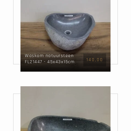
Waskom natuursteen
140,00
FL21447 - 45x43x15cm