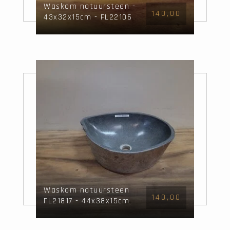
Waskom natuursteen -
140,00
43x32x15cm - FL22106
Waskom natuursteen
140,00
FL21817 - 44x38x15cm