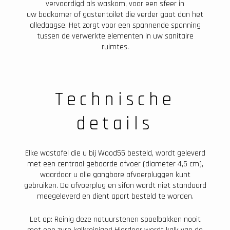
vervaardigd als waskom, voor een sfeer in
uw badkamer of gastentoilet die verder gaat dan het
alledaagse. Het zorgt voor een spannende spanning
tussen de verwerkte elementen in uw sanitaire
ruimtes.
Technische
details
Elke wastafel die u bij Wood55 besteld, wordt geleverd
met een centraal geboorde afvoer (diameter 4,5 cm),
waardoor u alle gangbare afvoerpluggen kunt
gebruiken. De afvoerplug en sifon wordt niet standaard
meegeleverd en dient apart besteld te worden.
Let op: Reinig deze natuurstenen spoelbakken nooit