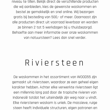
niveau te tillen. Bekijk direct de verschillende producten
die wij aanbieden, kies de gewenste waskommen en
bestel ze gemakkelijk en snel online. Wij bezorgen
gratis bij besteding van 500,- of meer. Daarnaast zijn
alle producten direct uit voorraad leverbaar en worden
ze binnen 2 tot 5 werkdagen bij u thuisbezorgd.
Behoefte aan meer informatie over onze waskommen
van natuursteen? Lees dan snel verder.
Riviersteen
De waskommen in het assortiment van WOOD55 zijn
gemaakt uit riviersteen, waardoor ze een geheel eigen
karakter hebben. Achter elke verwerkte riviersteen ligt
een millennia lang pad door de tropische rivieren van
Indonesië totdat het uiteindelijk zijn weg naar u vindt.
Elke rivierstenen waskom is uniek. De massieve, ruige
steen heeft individuele structuren, eigen patronen en