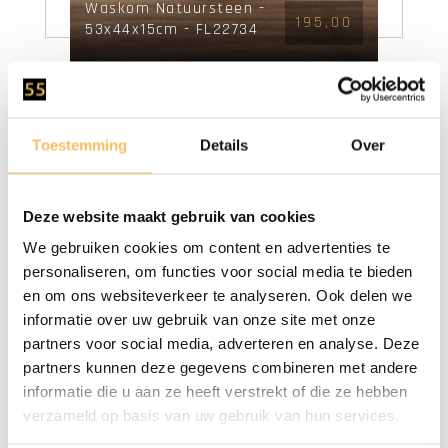
Waskom Natuursteen -
195,00
53x44x15cm - FL22734
Toestemming
Details
Over
Deze website maakt gebruik van cookies
We gebruiken cookies om content en advertenties te
personaliseren, om functies voor social media te bieden
en om ons websiteverkeer te analyseren. Ook delen we
informatie over uw gebruik van onze site met onze
partners voor social media, adverteren en analyse. Deze
Waskom Natuursteen -
partners kunnen deze gegevens combineren met andere
195,00
54x47x15cm - FL22733
informatie die u aan ze heeft verstrekt of die ze hebben
verzameld op basis van uw gebruik van hun services.