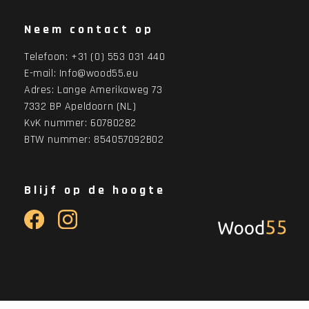
Neem contact op
Telefoon:
+31 (0) 553 031 440
E-mail:
Info@wood55.eu
Adres:
Lange Amerikaweg 73
7332 BP Apeldoorn (NL)
KvK nummer: 60780282
BTW nummer: 854057092B02
Blijf op de hoogte