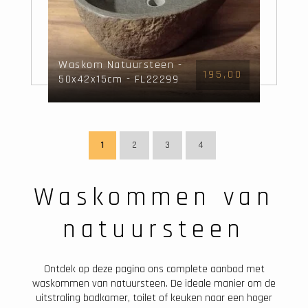
Waskom Natuursteen -
195,00
50x42x15cm - FL22299
1
2
3
4
Waskommen van
natuursteen
Ontdek op deze pagina ons complete aanbod met
waskommen van natuursteen. De ideale manier om de
uitstraling badkamer, toilet of keuken naar een hoger