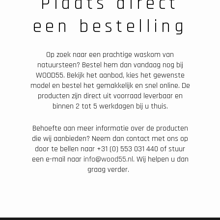
Plaats direct
een bestelling
Op zoek naar een prachtige waskom van
natuursteen? Bestel hem dan vandaag nog bij
WOOD55. Bekijk het aanbod, kies het gewenste
model en bestel het gemakkelijk en snel online. De
producten zijn direct uit voorraad leverbaar en
binnen 2 tot 5 werkdagen bij u thuis.
Behoefte aan meer informatie over de producten
die wij aanbieden? Neem dan contact met ons op
door te bellen naar +31 (0) 553 031 440 of stuur
een e-mail naar
info@wood55.nl
. Wij helpen u dan
graag verder.