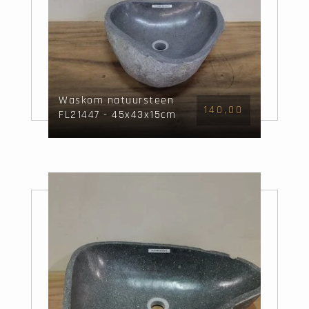
Waskom natuursteen
140,00
FL21447 - 45x43x15cm