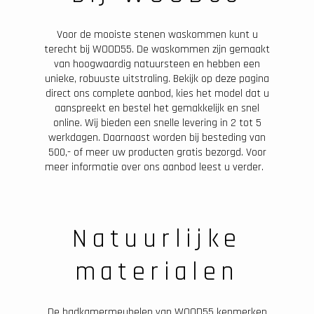
Voor de mooiste stenen waskommen kunt u
terecht bij WOOD55. De waskommen zijn gemaakt
van hoogwaardig natuursteen en hebben een
unieke, robuuste uitstraling. Bekijk op deze pagina
direct ons complete aanbod, kies het model dat u
aanspreekt en bestel het gemakkelijk en snel
online. Wij bieden een snelle levering in 2 tot 5
werkdagen. Daarnaast worden bij besteding van
500,- of meer uw producten gratis bezorgd. Voor
meer informatie over ons aanbod leest u verder.
Natuurlijke
materialen
De badkamermeubelen van WOOD55 kenmerken