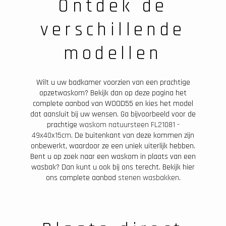
Ontdek de
verschillende
modellen
Wilt u uw badkamer voorzien van een prachtige
opzetwaskom? Bekijk dan op deze pagina het
complete aanbod van WOOD55 en kies het model
dat aansluit bij uw wensen. Ga bijvoorbeeld voor de
prachtige
waskom natuursteen FL21081 -
49x40x15cm
. De buitenkant van deze kommen zijn
onbewerkt, waardoor ze een uniek uiterlijk hebben.
Bent u op zoek naar een waskom in plaats van een
wasbak? Dan kunt u ook bij ons terecht. Bekijk hier
ons complete aanbod
stenen wasbakken
.