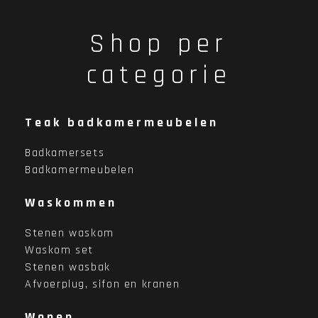
Shop per
categorie
Teak badkamermeubelen
Badkamersets
Badkamermeubelen
Waskommen
Stenen waskom
Waskom set
Stenen wasbak
Afvoerplug, sifon en kranen
Wonen