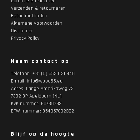
Garantie en klachten
Verzenden & retourneren
Betaalmethoden
Algemene voorwaarden
Disclaimer
Privacy Policy
Neem contact op
Telefoon:
+31 (0) 553 031 440
E-mail:
Info@wood55.eu
Adres:
Lange Amerikaweg 73
7332 BP Apeldoorn (NL)
KvK nummer: 60780282
BTW nummer: 854057092B02
Blijf op de hoogte