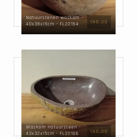
Natuurstenen waskom -
140,00
40x38x15cm - FL22154
Waskom natuursteen -
140,00
43x32x15cm - FL22106