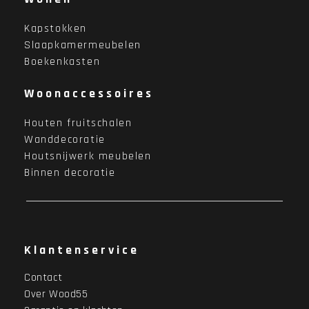
Kapstokken
Slaapkamermeubelen
Boekenkasten
Woonaccessoires
Houten fruitschalen
Wanddecoratie
Houtsnijwerk meubelen
Binnen decoratie
Klantenservice
Contact
Over Wood55