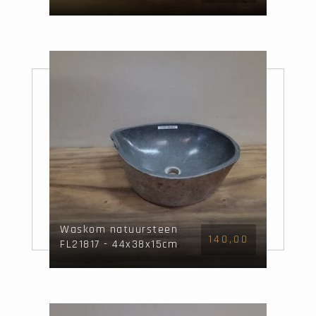
Waskom natuursteen
140,00
FL21817 - 44x38x15cm