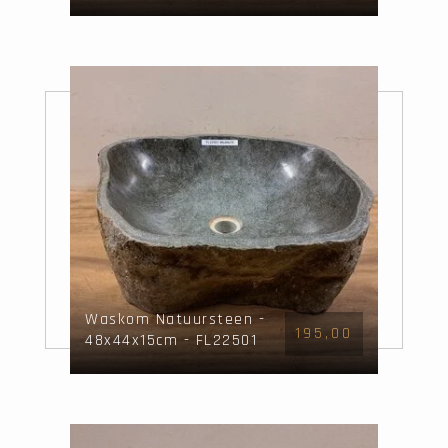
Waskom Natuursteen -
195,00
48x44x15cm - FL22501