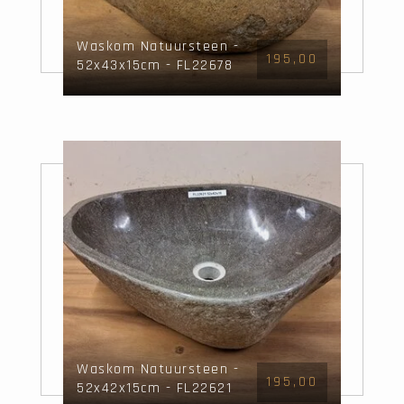
Waskom Natuursteen -
195,00
52x43x15cm - FL22678
Waskom Natuursteen -
195,00
52x42x15cm - FL22621