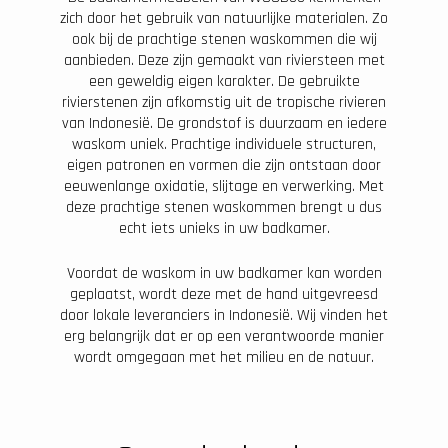
zich door het gebruik van natuurlijke materialen. Zo
ook bij de prachtige stenen waskommen die wij
aanbieden. Deze zijn gemaakt van riviersteen met
een geweldig eigen karakter. De gebruikte
rivierstenen zijn afkomstig uit de tropische rivieren
van Indonesië. De grondstof is duurzaam en iedere
waskom uniek. Prachtige individuele structuren,
eigen patronen en vormen die zijn ontstaan door
eeuwenlange oxidatie, slijtage en verwerking. Met
deze prachtige stenen waskommen brengt u dus
echt iets unieks in uw badkamer.
Voordat de waskom in uw badkamer kan worden
geplaatst, wordt deze met de hand uitgevreesd
door lokale leveranciers in Indonesië. Wij vinden het
erg belangrijk dat er op een verantwoorde manier
wordt omgegaan met het milieu en de natuur.